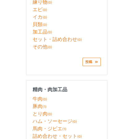
練り物
(0)
エビ
(0)
イカ
(0)
貝類
(0)
加工品
(0)
セット・詰め合わせ
(0)
その他
(0)
投稿
精肉・肉加工品
牛肉
(0)
豚肉
(1)
とり肉
(0)
ハム・ソーセージ
(0)
馬肉・ジビエ
(1)
詰め合わせ・セット
(0)