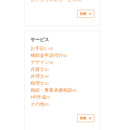
(0)
投稿
サービス
お手伝い
(2)
補助金申請代行
(0)
デザイン
(2)
弁護士
(2)
弁理士
(0)
税理士
(0)
相続・事業承継相談
(0)
HP作成
(1)
その他
(0)
投稿