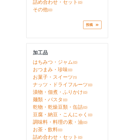
詰め合わせ・セット
(0)
その他
(0)
投稿
加工品
はちみつ・ジャム
(0)
おつまみ・珍味
(0)
お菓子・スイーツ
(1)
ナッツ・ドライフルーツ
(0)
漬物・佃煮・ふりかけ
(0)
麺類・パスタ
(0)
乾物・乾燥豆類・缶詰
(0)
豆腐・納豆・こんにゃく
(0)
調味料・料理の素・油
(0)
お茶・飲料
(0)
詰め合わせ・セット
(0)