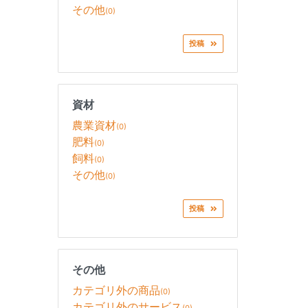
その他
(0)
投稿
資材
農業資材
(0)
肥料
(0)
飼料
(0)
その他
(0)
投稿
その他
カテゴリ外の商品
(0)
カテゴリ外のサービス