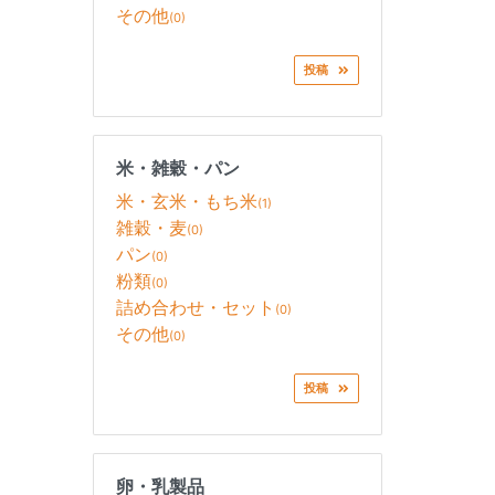
その他
(0)
投稿
米・雑穀・パン
米・玄米・もち米
(1)
雑穀・麦
(0)
パン
(0)
粉類
(0)
詰め合わせ・セット
(0)
その他
(0)
投稿
卵・乳製品