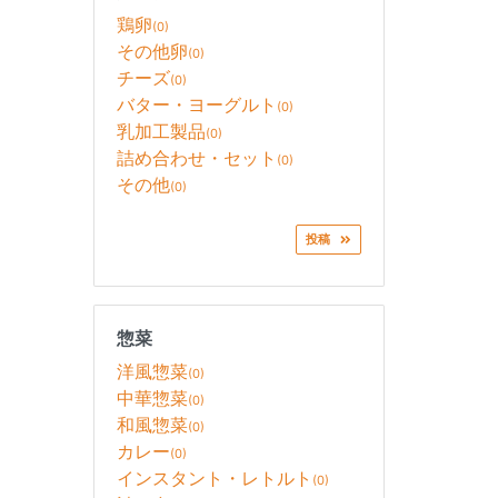
鶏卵
(0)
その他卵
(0)
チーズ
(0)
バター・ヨーグルト
(0)
乳加工製品
(0)
詰め合わせ・セット
(0)
その他
(0)
投稿
惣菜
洋風惣菜
(0)
中華惣菜
(0)
和風惣菜
(0)
カレー
(0)
インスタント・レトルト
(0)