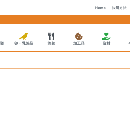
Home
決済方法
類
卵・乳製品
惣菜
加工品
資材